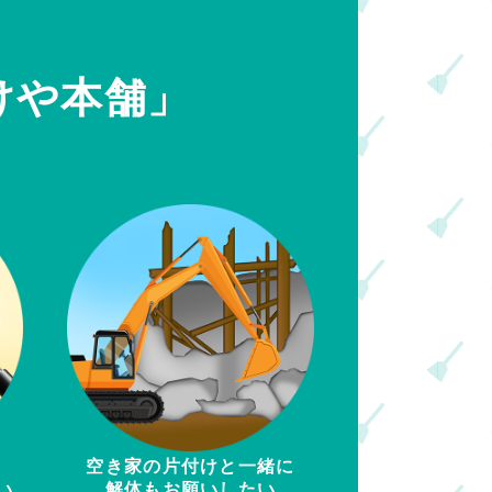
けや本舗」
空き家の片付けと一緒に
い
解体もお願いしたい