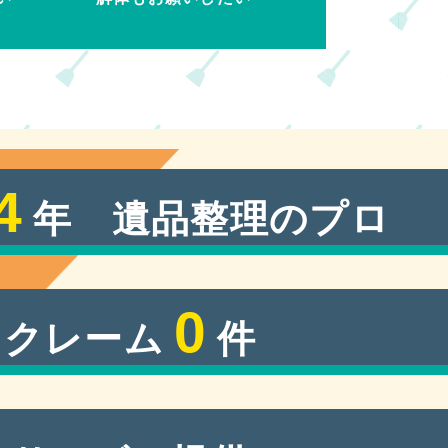
4
年 遺品整理のプロ
0
 クレーム
件