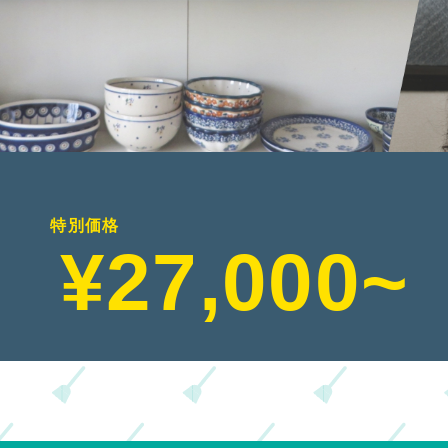
豆知識
お問い合わせ
特別価格
¥27,000~