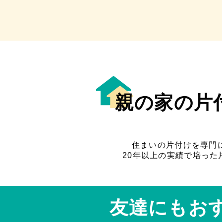
親の家の片
住まいの片付けを専門
20年以上の実績で培っ
友達にもお