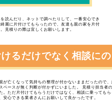
本を読んだり、ネットで調べたりして、一番安心でき
で綺麗に片付けてもらったので、友達も親の家を片付
た。見積りの際は宜しくお願いします。
付けるだけでなく
相談にの
親が亡くなって気持ちの整理が付かないままだったので、
スペースが無く判断が付かずにいました。 見積り担当者
た。ただ片付けてもらうだけではなく、相談に乗ってもら
、安心できる業者さんにお願いして良かったです。