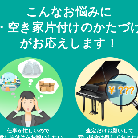
こんなお悩みに
・空き家片付けのかたづ
がお応えします！
仕事が忙しいので
査定だけお願いして
者に片付けをお願いしたい
安い場合は残しておきた