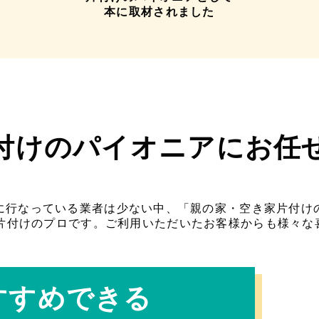
本に取材されました
付けのパイオニアにお任
に行なっている業者は少ない中、「親の家・空き家片付け
た片付けのプロです。ご利用いただいたお客様からも様々な
すすめできる