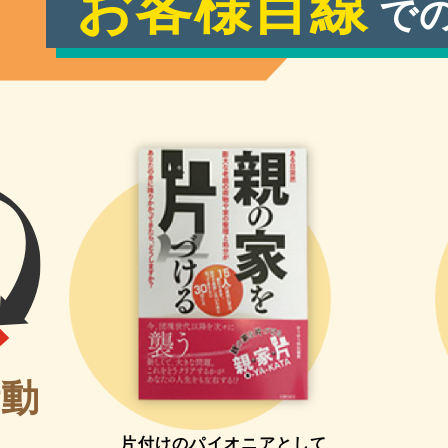
お客様目線
で
活動
片付けのパイオニアとして