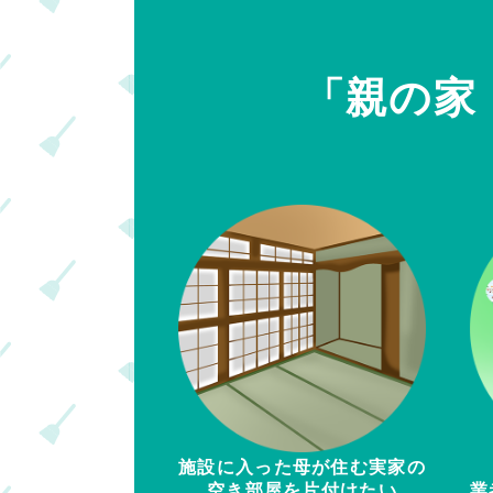
「親の家
施設に入った母が住む実家の
空き部屋を片付けたい
業